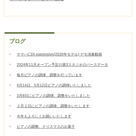
ブログ
ヤマハC3X espressivo(2026年モデル) デモ演奏動画
2024年11月オープン予定の第3スタジオのパースデータ
毎月ピアノの調律、調整を行っています
4月14日、5月12日ピアノの調律いたしました
3月8日にピアノの調律、調整をいたしました
２月２日にピアノの調律、調整をいたします
今年もよろしくお願いいたします
ピアノの調整、クリスマスのお菓子