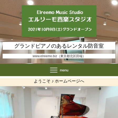
グランドピアノのあるレンタル防音室
www.elreemo.biz（東京都北区田端）
ようこそ ♪ ホームページへ