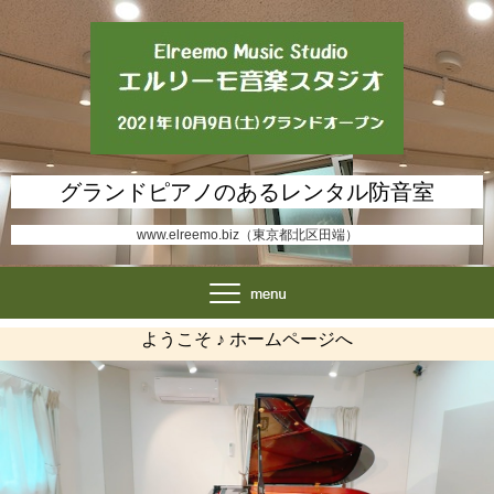
グランドピアノのあるレンタル防音室
www.elreemo.biz（東京都北区田端）
ようこそ ♪ ホームページへ