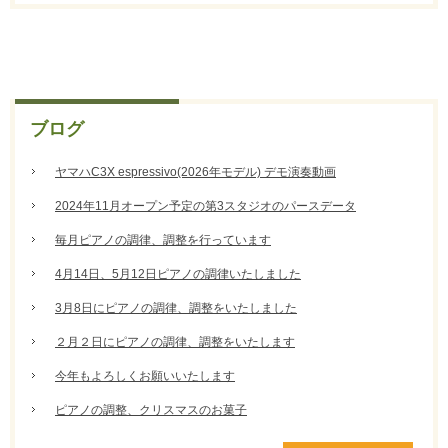
ブログ
ヤマハC3X espressivo(2026年モデル) デモ演奏動画
2024年11月オープン予定の第3スタジオのパースデータ
毎月ピアノの調律、調整を行っています
4月14日、5月12日ピアノの調律いたしました
3月8日にピアノの調律、調整をいたしました
２月２日にピアノの調律、調整をいたします
今年もよろしくお願いいたします
ピアノの調整、クリスマスのお菓子