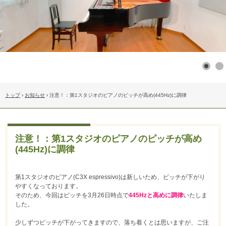
トップ
›
お知らせ
›
注意！：第1スタジオのピアノのピッチが高め(445Hz)に調律
注意！：第1スタジオのピアノのピッチが高め
(445Hz)に調律
第1スタジオのピアノ(C3X espressivo)は新しいため、ピッチが下がり
やすくなっております。
そのため、今回はピッチを3月26日時点で
445Hzと高めに調律
いたしま
した。
少しずつピッチが下がってきますので、落ち着くとは思いますが、ご注