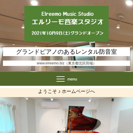
グランドピアノのあるレンタル防音室
www.elreemo.biz（東京都北区田端）
ようこそ ♪ ホームページへ