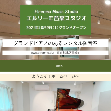
グランドピアノのあるレンタル防音室
www.elreemo.biz（東京都北区田端）
ようこそ ♪ ホームページへ